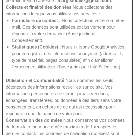
de traitement à l’adresse :
margeandcie@gmail.com
.
Collecte et finalité des données
Nous collectons des
informations lorsque vous utilisez nos services :
Formulaire de contact :
Nous collectons votre nom et e-
mail. Ces données sont utilisées exclusivement pour
répondre à votre demande. (Base juridique :
Consentement).
Statistiques (Cookies) :
Nous utilisons Google Analytics
pour enregistrer des informations anonymes (adresse IP,
type de matériel, pages consultées) afin d’améliorer
l’expérience utilisateur. (Base juridique : Intérêt légitime).
Utilisation et Confidentialité
Nous sommes les seuls
détenteurs des informations recueillies sur ce site. Vos
informations personnelles ne seront jamais vendues,
échangées, transférées, ou données à des tiers sans votre
consentement, en dehors de ce qui est nécessaire pour
répondre à une demande de votre part.
Conservation des données
Nous conservons vos données
de formulaire pour une durée maximum de
1 an
après le
dernier contact. Les données de navigation (cookies) sont